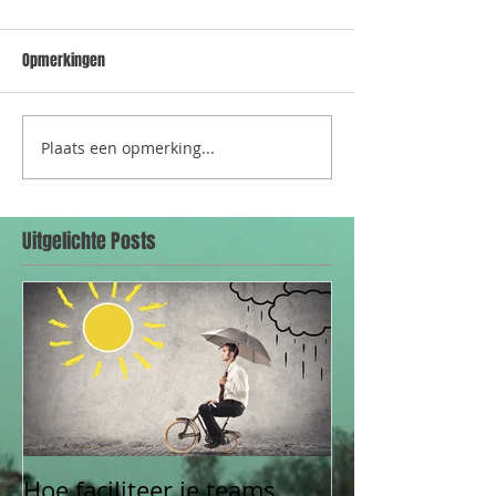
Opmerkingen
Plaats een opmerking...
Uitgelichte Posts
Hoe faciliteer je teams