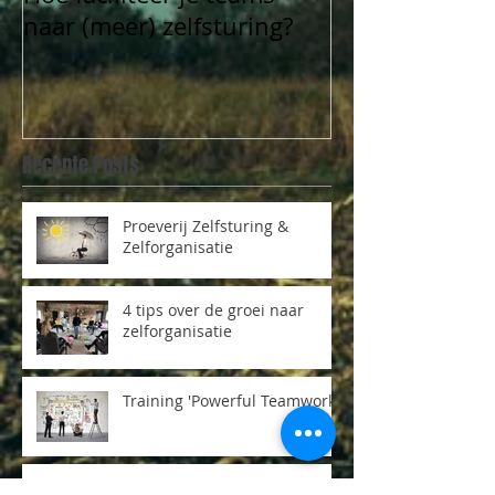
naar (meer) zelfsturing?
Recente Posts
Proeverij Zelfsturing &
Zelforganisatie
4 tips over de groei naar
zelforganisatie
Training 'Powerful Teamwork'
Feedback Training