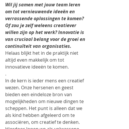
Wil jij samen met jouw team leren 
om tot vernieuwende ideeën en 
verrassende oplossingen te komen? 
Of zou je zelf weleens creatiever 
willen zijn op het werk? Innovatie is 
van cruciaal belang voor de groei en 
continuïteit van organisaties.
Helaas blijkt het in de praktijk niet 
altijd even makkelijk om tot 
innovatieve ideeën te komen.
.
In de kern is ieder mens een creatief 
wezen. Onze hersenen en geest 
bieden een eindeloze bron van 
mogelijkheden om nieuwe dingen te 
scheppen. Het punt is alleen dat we 
als kind hebben afgeleerd om te 
associëren, om creatief te denken. 