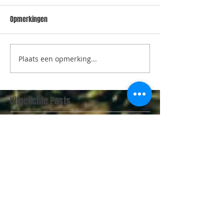
Opmerkingen
Plaats een opmerking...
Uitgelichte Posts
Hoe faciliteer je teams