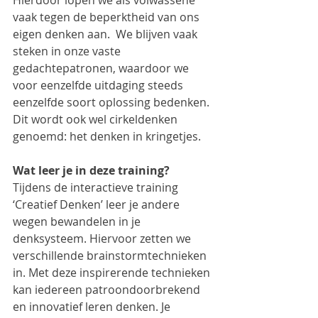
Hierdoor lopen we als volwassene 
vaak tegen de beperktheid van ons 
eigen denken aan.  We blijven vaak 
steken in onze vaste 
gedachtepatronen, waardoor we 
voor eenzelfde uitdaging steeds 
eenzelfde soort oplossing bedenken. 
Dit wordt ook wel cirkeldenken 
genoemd: het denken in kringetjes.
Wat leer je in deze training?
Tijdens de interactieve training 
‘Creatief Denken’ leer je andere 
wegen bewandelen in je 
denksysteem. Hiervoor zetten we 
verschillende brainstormtechnieken 
in. Met deze inspirerende technieken 
kan iedereen patroondoorbrekend 
en innovatief leren denken. Je 